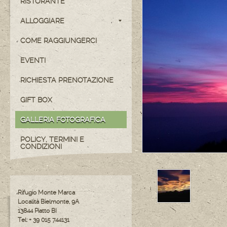
RISTORANTE
ALLOGGIARE
COME RAGGIUNGERCI
EVENTI
RICHIESTA PRENOTAZIONE
GIFT BOX
GALLERIA FOTOGRAFICA
POLICY, TERMINI E
CONDIZIONI
Rifugio Monte Marca
Località Bielmonte, 9A
13844 Piatto BI
Tel: + 39 015 744131