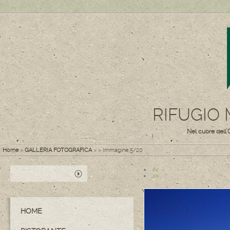
RIFUGIO
Nel cuore dell'
Home
»
GALLERIA FOTOGRAFICA
»
» Immagine 5/20
<<
>>
HOME